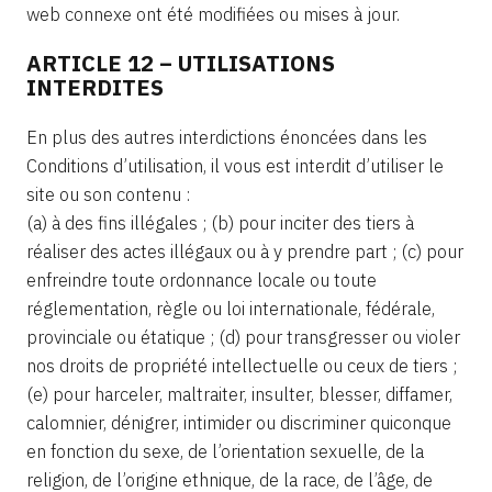
web connexe ont été modifiées ou mises à jour.
ARTICLE 12 – UTILISATIONS
INTERDITES
En plus des autres interdictions énoncées dans les
Conditions d’utilisation, il vous est interdit d’utiliser le
site ou son contenu :
(a) à des fins illégales ; (b) pour inciter des tiers à
réaliser des actes illégaux ou à y prendre part ; (c) pour
enfreindre toute ordonnance locale ou toute
réglementation, règle ou loi internationale, fédérale,
provinciale ou étatique ; (d) pour transgresser ou violer
nos droits de propriété intellectuelle ou ceux de tiers ;
(e) pour harceler, maltraiter, insulter, blesser, diffamer,
calomnier, dénigrer, intimider ou discriminer quiconque
en fonction du sexe, de l’orientation sexuelle, de la
religion, de l’origine ethnique, de la race, de l’âge, de