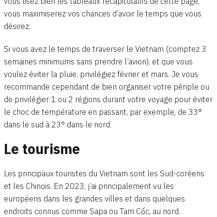
vous lisez bien les tableaux récapitulatifs de cette page,
vous maximiserez vos chances d’avoir le temps que vous
désirez.
Si vous avez le temps de traverser le Vietnam (comptez 3
semaines minimums sans prendre l’avion), et que vous
voulez éviter la pluie, privilégiez février et mars. Je vous
recommande cependant de bien organiser votre périple ou
de privilégier 1 ou 2 régions durant votre voyage pour éviter
le choc de température en passant, par exemple, de 33°
dans le sud à 23° dans le nord.
Le tourisme
Les principaux touristes du Vietnam sont les Sud-coréens
et les Chinois. En 2023, j’ai principalement vu les
européens dans les grandes villes et dans quelques
endroits connus comme Sapa ou Tam Cốc, au nord.