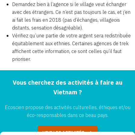
Demandez bien à l’agence si le village veut échanger
avec des étrangers. Ce n’est pas toujours le cas, et j’en
ai fait les frais en 2018 (pas d’échanges, villageois
distants, sensation désagréable).
Vérifiez qu’une partie de votre argent sera redistribuée
équitablement aux ethnies. Certaines agences de trek
affichent cette information, ce sont celles qu’il faut
prioriser.
Vous cherchez des activités à faire au
Vietnam ?
Ecoscien propose des activités culturelles, éthiques et/ou
éco-responsables dans ce beau pays.
VOIR LES ACTIVITÉS