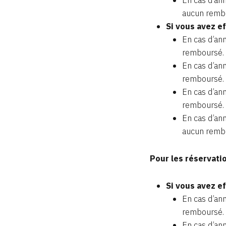
aucun rembo
Si vous avez e
En cas d’ann
remboursé.
En cas d’ann
remboursé.
En cas d’ann
remboursé.
En cas d’ann
aucun rembo
Pour les réservati
Si vous avez e
En cas d’ann
remboursé.
En cas d’ann