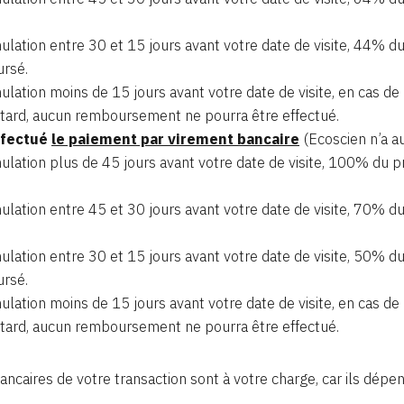
ulation entre 30 et 15 jours avant votre date de visite, 44% d
rsé.
ulation moins de 15 jours avant votre date de visite, en cas de
etard, aucun remboursement ne pourra être effectué.
ffectué
le paiement par virement bancaire
(Ecoscien n’a au
ulation plus de 45 jours avant votre date de visite, 100% du pr
ulation entre 45 et 30 jours avant votre date de visite, 70% 
ulation entre 30 et 15 jours avant votre date de visite, 50% d
rsé.
ulation moins de 15 jours avant votre date de visite, en cas de
etard, aucun remboursement ne pourra être effectué.
bancaires de votre transaction sont à votre charge, car ils dépe