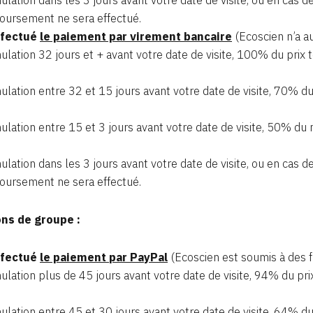
ursement ne sera effectué.
ffectué
le paiement par virement bancaire
(Ecoscien n’a au
ulation 32 jours et + avant votre date de visite, 100% du prix 
ulation entre 32 et 15 jours avant votre date de visite, 70% 
ulation entre 15 et 3 jours avant votre date de visite, 50% du
ulation dans les 3 jours avant votre date de visite, ou en cas 
ursement ne sera effectué.
ons de groupe :
ffectué
le paiement
par PayPal
(Ecoscien est soumis à des f
ulation plus de 45 jours avant votre date de visite, 94% du pri
ulation entre 45 et 30 jours avant votre date de visite, 64% 