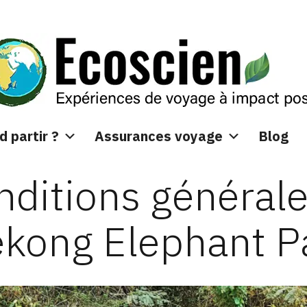
thiques et culturels
 partir ?
Assurances voyage
Blog
nditions générale
kong Elephant P