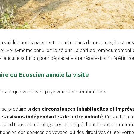
a validée après paiement. Ensuite, dans de rares cas, il est po
, ou vous-même annuliez le séjour. La part de remboursement
si aucune solution pour déplacer votre réservation* n’a été tro
ire ou Ecoscien annule la visite
montant que vous avez payé vous sera remboursée.
 se produire si
des circonstances inhabituelles et imprév
des raisons indépendantes de notre volonté
. Ce sont, par
es conditions météorologiques qui empêchent le bon déroulemen
suspension des services de voyage, ou des directives du gouver