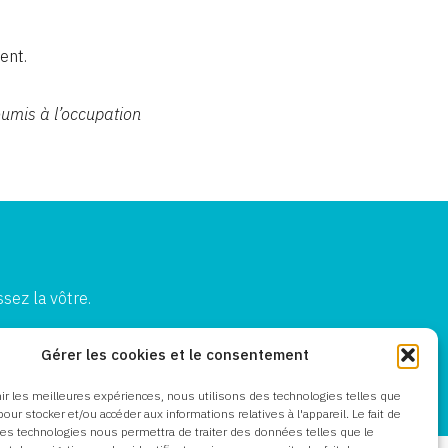
ent.
oumis à l’occupation
sez la vôtre.
Gérer les cookies et le consentement
nir les meilleures expériences, nous utilisons des technologies telles que
our stocker et/ou accéder aux informations relatives à l'appareil. Le fait de
ces technologies nous permettra de traiter des données telles que le