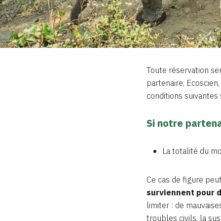
Toute réservation ser
partenaire, Ecoscien
conditions suivantes 
Si notre partena
La totalité du 
Ce cas de figure peut
surviennent pour 
limiter : de mauvais
troubles civils, la 