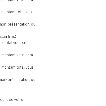
u montant total vous
 non-présentation, ou
cun frais)
ix total vous sera
du montant vous sera
u montant total vous
 non-présentation, ou
ndent de votre