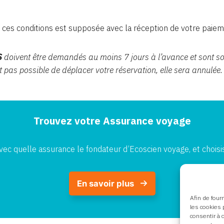
 ces conditions est supposée avec la réception de votre paiem
S
doivent être demandés au moins 7 jours à l’avance et sont s
est pas possible de déplacer votre réservation, elle sera annulée.
Trouvez votre Assurance voyage
ec quelle assurance le fondateur d’Ecoscien voyage, et choisis
En savoir plus
Afin de four
les cookies p
consentir à 