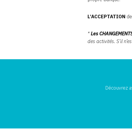
L’ACCEPTATION
de
*
Les CHANGEMENT
des activités. S’il n’
Découvrez av